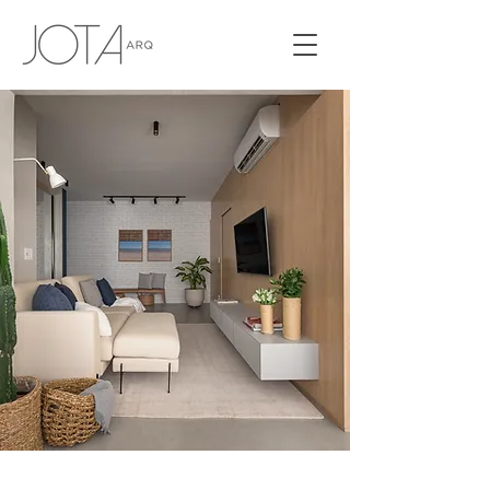
APTO ARTE ARQUITETURA